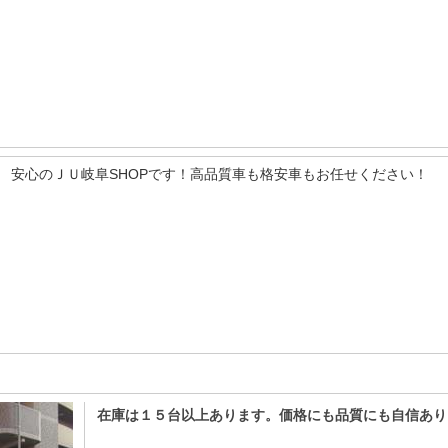
安心のＪＵ岐阜SHOPです！高品質車も格安車もお任せください！
在庫は１５台以上あります。価格にも品質にも自信あり