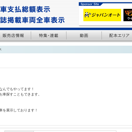
ス
ス
なんでもやってます！
お車探すこともできます。
車を展示しております！