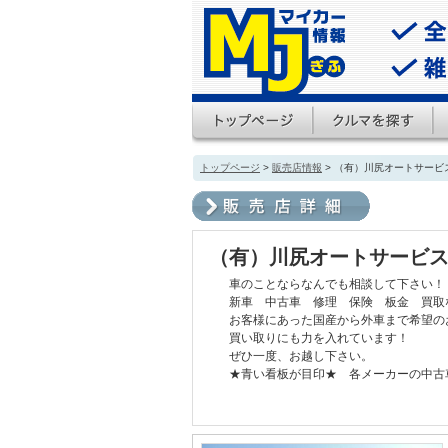
トップページ
>
販売店情報
> （有）川尻オートサービ
（有）川尻オートサービ
車のことならなんでも相談して下さい！
新車 中古車 修理 保険 板金 買取
お客様にあった国産から外車まで希望の
買い取りにも力を入れています！
ぜひ一度、お越し下さい。
★青い看板が目印★ 各メーカーの中古