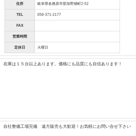
住所
岐阜県各務原市那加野畑町2-52
TEL
058-371-2177
FAX
営業時間
定休日
火曜日
在庫は１５台以上あります。価格にも品質にも自信あります！
自社整備工場完備 遠方販売も大歓迎！お気軽にお問い合せ下さい