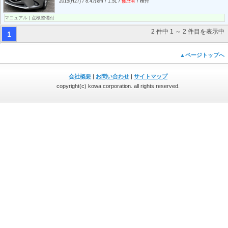
2015(H27) / 8.4万km / 1.5L /
修歴有
/ 検付
マニュアル | 点検整備付
2 件中 1 ～ 2 件目を表示中
1
▲ページトップへ
会社概要
|
お問い合わせ
|
サイトマップ
copyright(c) kowa corporation. all rights reserved.