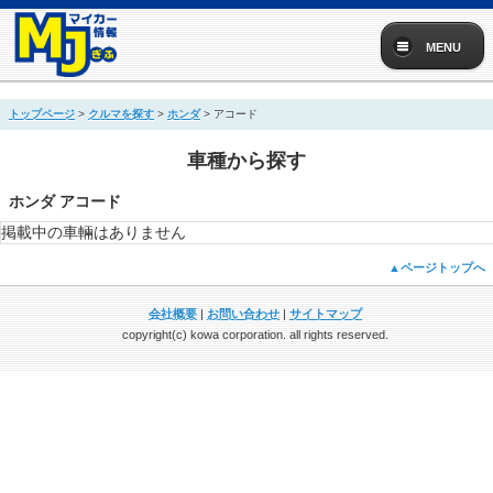
MENU
トップページ
>
クルマを探す
>
ホンダ
> アコード
車種から探す
ホンダ アコード
掲載中の車輛はありません
▲ページトップへ
会社概要
|
お問い合わせ
|
サイトマップ
copyright(c) kowa corporation. all rights reserved.